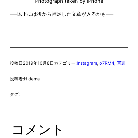
Photograph taken by iPhone
—–以下には後から補足した文章が入るかも—–
投稿日
2019年10月8日
カテゴリー:
Instagram
, 
α7RM4
, 
写真
投稿者:
Hidema
タグ:
コメント