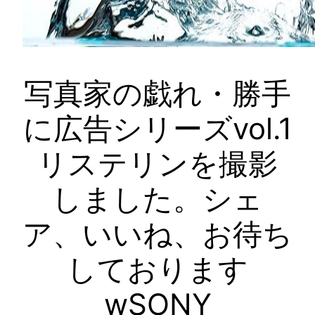
写真家の戯れ・勝手
に広告シリーズvol.1
リステリンを撮影
しました。シェ
ア、いいね、お待ち
しております
wSONY