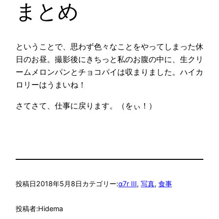
まとめ
ということで、思わず色々なことをやってしまった休
日のお昼。撮影後にきちっと私のお腹の中に、生クリ
ームメロンパンとチョコパイは収まりました。ハイカ
ロリーはうまいね！
さてさて、仕事に戻ります。（をぃ！）
投稿日
2018年5月8日
カテゴリー:
α7r III
, 
写真
, 
食事
投稿者:
Hidema