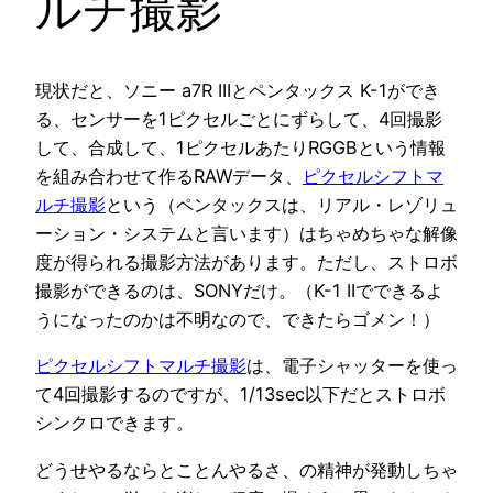
ルチ撮影
現状だと、ソニー a7R IIIとペンタックス K-1ができ
る、センサーを1ピクセルごとにずらして、4回撮影
して、合成して、1ピクセルあたりRGGBという情報
を組み合わせて作るRAWデータ、
ピクセルシフトマ
ルチ撮影
という（ペンタックスは、リアル・レゾリュ
ーション・システムと言います）はちゃめちゃな解像
度が得られる撮影方法があります。ただし、ストロボ
撮影ができるのは、SONYだけ。（K-1 IIでできるよ
うになったのかは不明なので、できたらゴメン！）
ピクセルシフトマルチ撮影
は、電子シャッターを使っ
て4回撮影するのですが、1/13sec以下だとストロボ
シンクロできます。
どうせやるならとことんやるさ、の精神が発動しちゃ