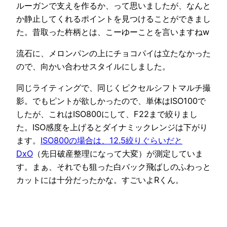
ルーガンで支えを作るか、って思いましたが、なんと
か静止してくれるポイントを見つけることができまし
た。昔取った杵柄とは、こーゆーことを言いますねw
流石に、メロンパンの上にチョコパイは立たなかった
ので、向かい合わせスタイルにしました。
同じライティングで、同じくピクセルシフトマルチ撮
影。でもピントが欲しかったので、単体はISO100で
したが、これはISO800にして、F22まで絞りまし
た。ISO感度を上げるとダイナミックレンジは下がり
ます。
ISO800の場合は、12.5絞りぐらいだと
DxO
（先日破産整理になって大変）が測定していま
す。まぁ、それでも狙った白バック飛ばしのふわっと
カットには十分だったかな。すごいよRくん。