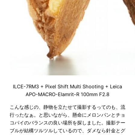
ILCE-7RM3 + Pixel Shift Multi Shooting + Leica
APO-MACRO-Elamrit-R 100mm F2.8
こんな感じの、静物を立たせて撮影するってのも、流
行ったなぁ。と思いながら、懸命にメロンパンとチョ
コパイのバランスの良い場所を探しました。撮影テー
ブルが結構ツルツルしているので、ダメなら針金とグ