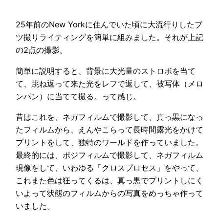
25年前のNew Yorkに住んでいた頃に大流行りしたブ
ツ撮りライティングを簡単に組みました。それが上記
の2点の撮影。
簡単に説明すると、背景に大光量のストロボを当て
て、跳ね返って来た光をレフで返して、被写体（メロ
ンパン）に当てて撮る。って感じ。
昔はこれを、ネガフィルムで撮影して、真っ黒になっ
たフィルムから、えんやこらって長時間露光をかけて
プリントをして、独特のワールドを作っていました。
最終的には、ポジフィルムで撮影して、ネガフィルム
現像をして、いわゆる「クロスプロセス」をやって、
これまた色は狂ってくるは、真っ黒でプリントしにく
いよって状態のフィルムからの写真をめっちゃ作って
いました。