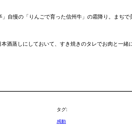
亭」自慢の「りんごで育った信州牛」の霜降り。まぢで
日本酒蒸しにしておいて、すき焼きのタレでお肉と一緒
タグ:
感動