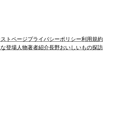
テストページ
プライバシーポリシー
利用規約
主な登場人物
著者紹介
長野おいしいもの探訪