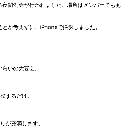
る夜間例会が行われました。場所はメンバーでもあ
か考えずに、iPhoneで撮影しました。
ぐらいの大宴会。
調整するだけ。
香りが充満します。