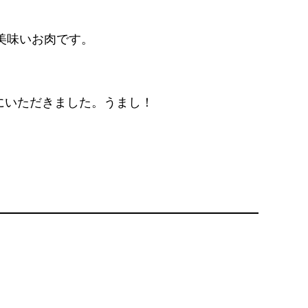
美味いお肉です。
にいただきました。うまし！