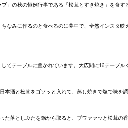
ラブ」の秋の恒例行事である「松茸とすき焼き」を食す
ちなみに作るのと食べるのに夢中で、全然インスタ映えと
としてテーブルに置かれています。大広間に16テーブル
日本酒と松茸をゴソッと入れて、蒸し焼きで塩で味を
った落としぶたを鍋から取ると、ブワァァッと松茸の