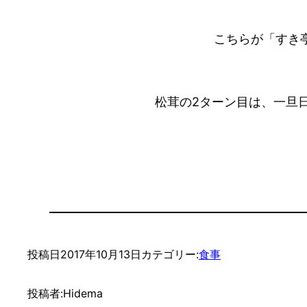
こちらが「すき
松茸の2ターン目は、一旦
投稿日
2017年10月13日
カテゴリー:
食事
投稿者:
Hidema