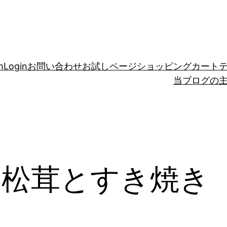
m
Login
お問い合わせ
お試しページ
ショッピングカート
当ブログの
は松茸とすき焼き