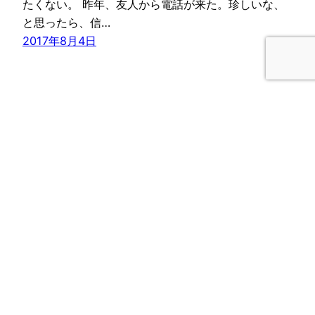
たくない。 昨年、友人から電話が来た。珍しいな、
と思ったら、信…
2017年8月4日