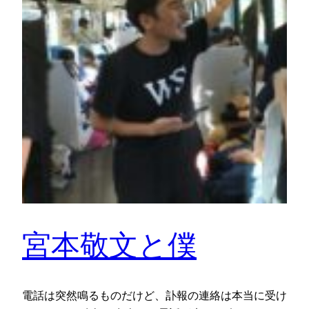
宮本敬文と僕
電話は突然鳴るものだけど、訃報の連絡は本当に受け