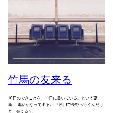
竹馬の友来る
10日のできことを、11日に書いている。という更
新。 電話がなって出る。 「所用で長野へ行くんだけ
ど、会える？…